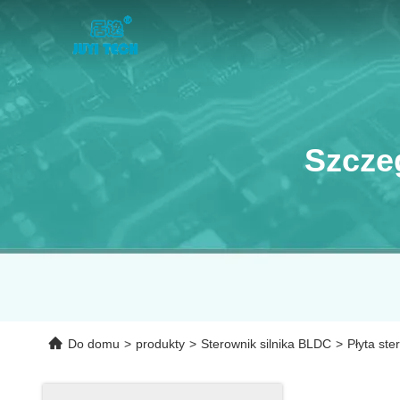
Szcze
Do domu
>
produkty
>
Sterownik silnika BLDC
>
Płyta ste