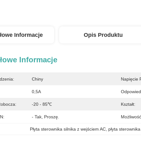
łowe Informacje
Opis Produktu
łowe Informacje
dzenia:
Chiny
Napięcie 
0,5A
Odpowiedn
Robocza:
-20 - 85℃
Kształt:
N:
- Tak, Proszę.
Możliwość
Płyta sterownika silnika z wejściem AC
, 
płyta sterownika