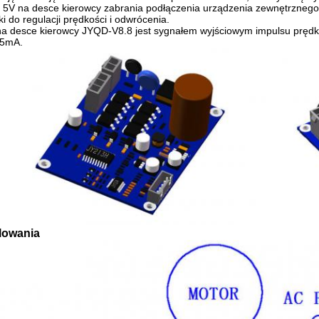
y 5V na desce kierowcy zabrania podłączenia urządzenia zewnętrznego
i do regulacji prędkości i odwrócenia.
a desce kierowcy JYQD-V8.8 jest sygnałem wyjściowym impulsu prędkoś
 5mA.
lowania