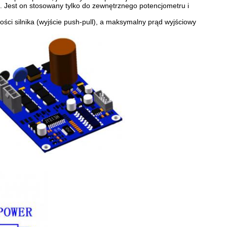
. Jest on stosowany tylko do zewnętrznego potencjometru i
ci silnika (wyjście push-pull), a maksymalny prąd wyjściowy