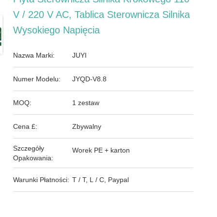
V / 220 V AC, Tablica Sterownicza Silnika
Wysokiego Napięcia
Nazwa Marki:
JUYI
Numer Modelu:
JYQD-V8.8
MOQ:
1 zestaw
Cena £:
Zbywalny
Szczegóły
Worek PE + karton
Opakowania:
Warunki Płatności:
T / T, L / C, Paypal