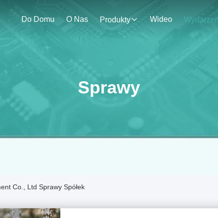
Do Domu
O Nas
Wideo
Produkty
Sprawy
ent Co., Ltd Sprawy Spółek