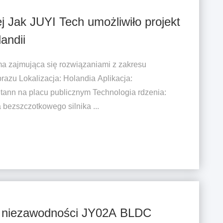
jekt
andii
 zajmująca się rozwiązaniami z zakresu
brazu Lokalizacja: Holandia Aplikacja:
tann na placu publicznym Technologia rdzenia:
bezszczotkowego silnika ...
j niezawodności JY02A BLDC