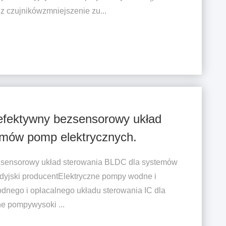
z czujnikówzmniejszenie zu...
 efektywny bezsensorowy układ
emów pomp elektrycznych.
bezsensorowy układ sterowania BLDC dla systemów
Indyjski producentElektryczne pompy wodne i
dnego i opłacalnego układu sterowania IC dla
e pompywysoki ...