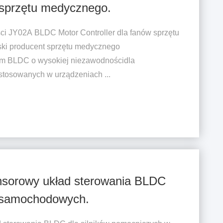
w sprzętu medycznego.
ci JY02A BLDC Motor Controller dla fanów sprzętu
ki producent sprzętu medycznego
em BLDC o wysokiej niezawodnościdla
stosowanych w urządzeniach ...
ensorowy układ sterowania BLDC
h samochodowych.