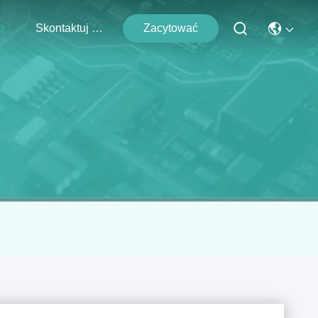
Skontaktuj Się Z Nami
Zacytować
Wydarzenia