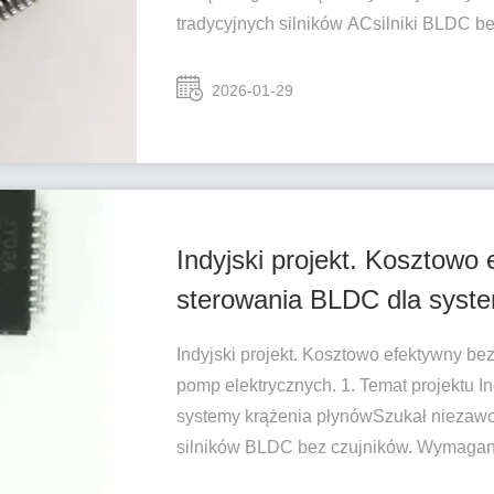
tradycyjnych silników ACsilniki BLDC be
2026-01-29
Indyjski projekt. Kosztowo
sterowania BLDC dla syst
Indyjski projekt. Kosztowo efektywny 
pomp elektrycznych. 1. Temat projektu 
systemy krążenia płynówSzukał niezawo
silników BLDC bez czujników. Wymagan