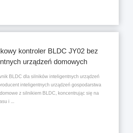
tkowy kontroler BLDC JY02 bez
igentnych urządzeń domowych
wnik BLDC dla silników inteligentnych urządzeń
producent inteligentnych urządzeń gospodarstwa
omowe z silnikiem BLDC, koncentrując się na
su i ...