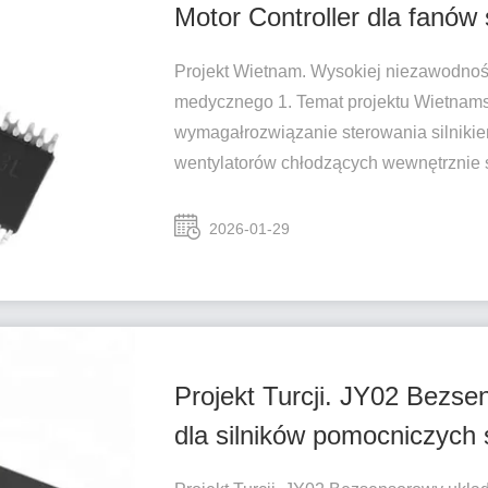
Motor Controller dla fanó
Projekt Wietnam. Wysokiej niezawodnoś
medycznego 1. Temat projektu Wietnams
wymagałrozwiązanie sterowania silniki
wentylatorów chłodzących wewnętrznie 
2026-01-29
Projekt Turcji. JY02 Bezs
dla silników pomocniczyc