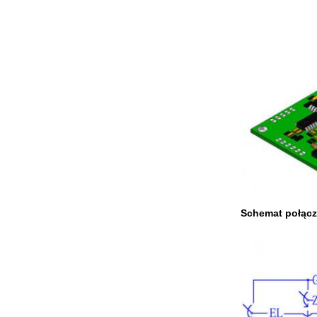
Schemat połąc