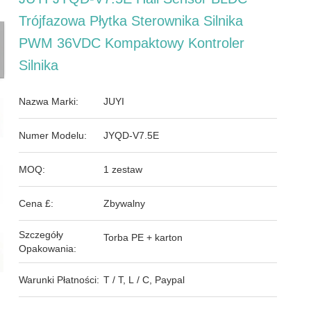
Trójfazowa Płytka Sterownika Silnika
PWM 36VDC Kompaktowy Kontroler
Silnika
Nazwa Marki:
JUYI
Numer Modelu:
JYQD-V7.5E
MOQ:
1 zestaw
Cena £:
Zbywalny
Szczegóły
Torba PE + karton
Opakowania:
Warunki Płatności:
T / T, L / C, Paypal