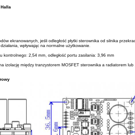
 Halla
dów ekranowanych, jeśli odległość płytki sterownika od silnika przek
działania, wpływając na normalne użytkowanie.
tu kontrolnego: 2,54 mm, odległość portu zasilania: 3,96 mm
na izolację między tranzystorem MOSFET sterownika a radiatorem lub
rowy