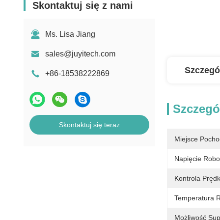
Skontaktuj się z nami
Ms. Lisa Jiang
sales@juyitech.com
Szczegó
+86-18538222869
Szczegó
Skontaktuj się teraz
Miejsce Pocho
Napięcie Robo
Kontrola Pręd
Temperatura 
Możliwość Sup