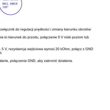
ełącznik do regulacji prędkości i zmiany kierunku obrotów
ia to kierunek do przodu, połączenie 0 V niski poziom lub
 - 5 V, rezystancja wejściowa wynosi 20 kOhm, połącz z GND
%
łanie, połączenie GND, aby zabronić działania.