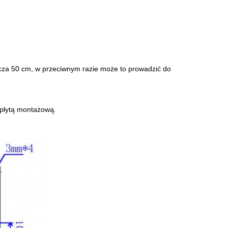
racza 50 cm, w przeciwnym razie może to prowadzić do
 płytą montażową.