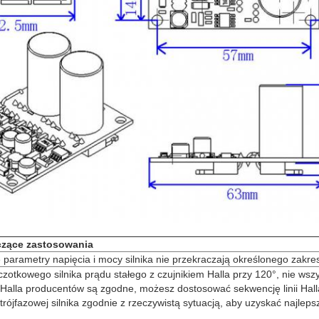
czące zastosowania
e parametry napięcia i mocy silnika nie przekraczają określonego zakre
zotkowego silnika prądu stałego z czujnikiem Halla przy 120°, nie wszy
i Halla producentów są zgodne, możesz dostosować sekwencję linii Hall
 trójfazowej silnika zgodnie z rzeczywistą sytuacją, aby uzyskać najleps