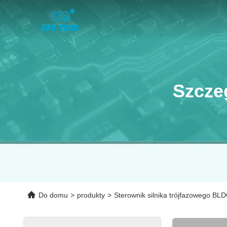
Szcze
Do domu
>
produkty
>
Sterownik silnika trójfazowego BL