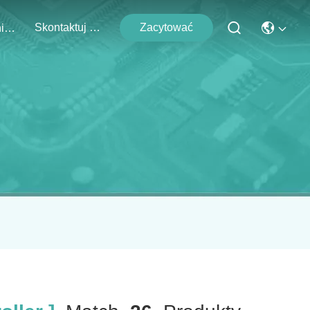
Skontaktuj Się Z Nami
Zacytować
Wydarzenia