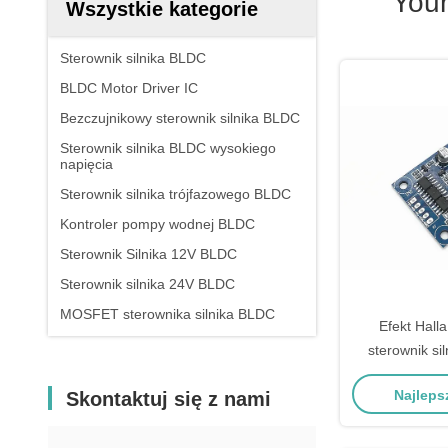
You
Wszystkie kategorie
Sterownik silnika BLDC
BLDC Motor Driver IC
Bezczujnikowy sterownik silnika BLDC
Sterownik silnika BLDC wysokiego
napięcia
Sterownik silnika trójfazowego BLDC
Kontroler pompy wodnej BLDC
Sterownik Silnika 12V BLDC
Sterownik silnika 24V BLDC
MOSFET sterownika silnika BLDC
Efekt Hall
sterownik si
obr
Najleps
Skontaktuj się z nami