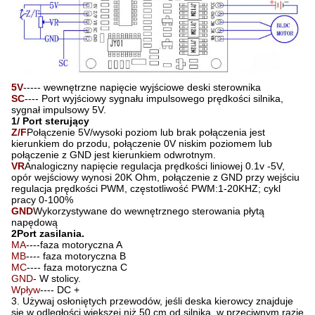
5V
----- wewnętrzne napięcie wyjściowe deski sterownika
SC
---- Port wyjściowy sygnału impulsowego prędkości silnika,
sygnał impulsowy 5V.
1/ Port sterujący
Z/F
Połączenie 5V/wysoki poziom lub brak połączenia jest
kierunkiem do przodu, połączenie 0V niskim poziomem lub
połączenie z GND jest kierunkiem odwrotnym.
VR
Analogiczny napięcie regulacja prędkości liniowej 0.1v -5V,
opór wejściowy wynosi 20K Ohm, połączenie z GND przy wejściu
regulacja prędkości PWM, częstotliwość PWM:1-20KHZ; cykl
pracy 0-100%
GND
Wykorzystywane do wewnętrznego sterowania płytą
napędową
2Port zasilania.
MA
----faza motoryczna A
MB
---- faza motoryczna B
MC
---- faza motoryczna C
GND
- W stolicy.
Wpływ
---- DC +
3. Używaj osłoniętych przewodów, jeśli deska kierowcy znajduje
się w odległości większej niż 50 cm od silnika, w przeciwnym razie