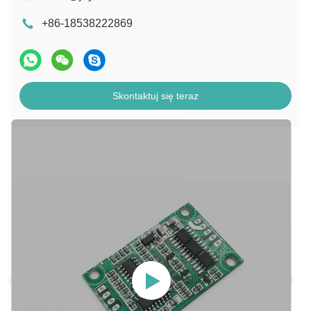
+86-18538222869
Skontaktuj się teraz