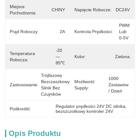
Miejsce
CHINY
Napięcie Robocze:
DC24V
Pochodzenia:
PWM 
Prąd Roboczy:
2A
Kontrola Prędkości:
Lub 
0-5V
-20
Temperatura
—
Kolor:
Zielona
Robocza:
85℃
Trójfazowy 
1000 
Bezczaszkowy 
Możliwość
Zastosowanie:
Zestawów 
Silnik Bez 
Supply:
/ Dzień
Czujników
Regulator prędkości 24V DC silnika
, 
Podkreślić:
bezszczotkowy kontroler 24V
Opis Produktu