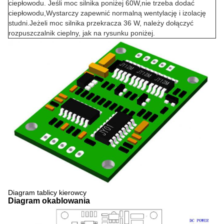
ciepłowodu. Jeśli moc silnika poniżej 60W,nie trzeba dodać
ciepłowodu,Wystarczy zapewnić normalną wentylację i izolację
studni.Jeżeli moc silnika przekracza 36 W, należy dołączyć
rozpuszczalnik cieplny, jak na rysunku poniżej.
Diagram tablicy kierowcy
Diagram okablowania