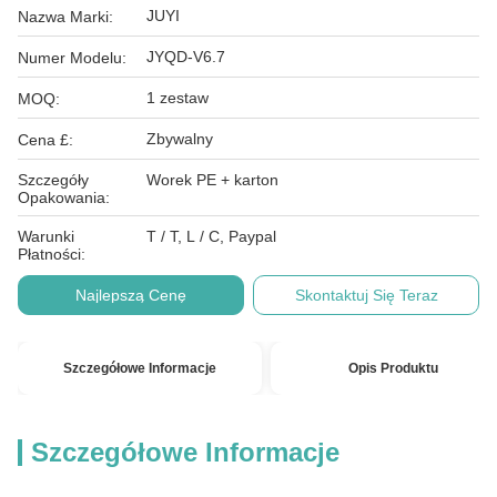
JUYI
Nazwa Marki:
JYQD-V6.7
Numer Modelu:
1 zestaw
MOQ:
Zbywalny
Cena £:
Szczegóły
Worek PE + karton
Opakowania:
Warunki
T / T, L / C, Paypal
Płatności:
Najlepszą Cenę
Skontaktuj Się Teraz
Szczegółowe Informacje
Opis Produktu
Szczegółowe Informacje