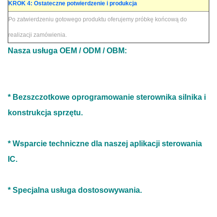
KROK 4: Ostateczne potwierdzenie i produkcja
Po zatwierdzeniu gotowego produktu oferujemy próbkę końcową do
realizacji zamówienia.
Nasza usługa OEM / ODM / OBM:
* Bezszczotkowe oprogramowanie sterownika silnika i
konstrukcja sprzętu.
* Wsparcie techniczne dla naszej aplikacji sterowania
IC.
* Specjalna usługa dostosowywania.