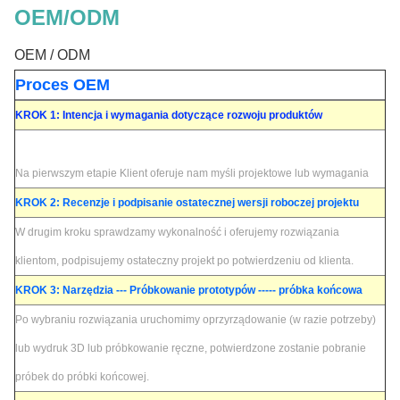
OEM/ODM
OEM / ODM
Proces OEM
KROK 1: Intencja i wymagania dotyczące rozwoju produktów
Na pierwszym etapie Klient oferuje nam myśli projektowe lub wymagania
KROK 2: Recenzje i podpisanie ostatecznej wersji roboczej projektu
W drugim kroku sprawdzamy wykonalność i oferujemy rozwiązania
klientom, podpisujemy ostateczny projekt po potwierdzeniu od klienta.
KROK 3: Narzędzia --- Próbkowanie prototypów ----- próbka końcowa
Po wybraniu rozwiązania uruchomimy oprzyrządowanie (w razie potrzeby)
lub wydruk 3D lub próbkowanie ręczne, potwierdzone zostanie pobranie
próbek do próbki końcowej.