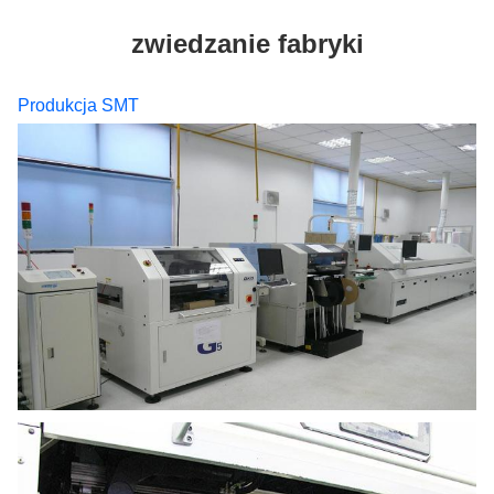
zwiedzanie fabryki
Produkcja SMT