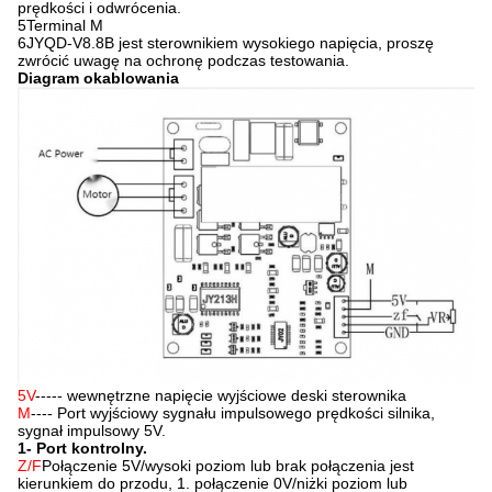
prędkości i odwrócenia.
5Terminal M
6JYQD-V8.8B jest sterownikiem wysokiego napięcia, proszę
zwrócić uwagę na ochronę podczas testowania.
Diagram okablowania
5V
----- wewnętrzne napięcie wyjściowe deski sterownika
M
---- Port wyjściowy sygnału impulsowego prędkości silnika,
sygnał impulsowy 5V.
1- Port kontrolny.
Z/F
Połączenie 5V/wysoki poziom lub brak połączenia jest
kierunkiem do przodu, 1. połączenie 0V/niżki poziom lub