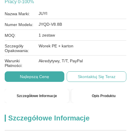
Pracy 0-100%
JUYI
Nazwa Marki:
JYQD-V8.8B
Numer Modelu:
1 zestaw
MOQ:
Szczegóły
Worek PE + karton
Opakowania:
Warunki
Akredytywy, T/T, PayPal
Płatności:
Najlepszą Cenę
Skontaktuj Się Teraz
Szczegółowe Informacje
Opis Produktu
Szczegółowe Informacje