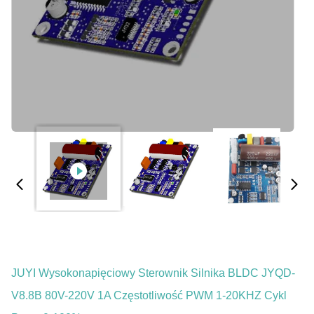
JUYI Wysokonapięciowy Sterownik Silnika BLDC JYQD-
V8.8B 80V-220V 1A Częstotliwość PWM 1-20KHZ Cykl