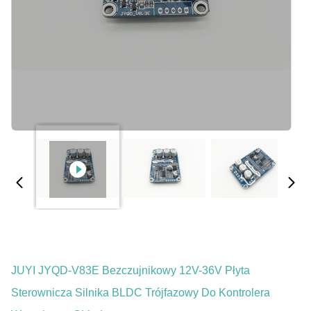
JUYI JYQD-V83E Bezczujnikowy 12V-36V Płyta
Sterownicza Silnika BLDC Trójfazowy Do Kontrolera