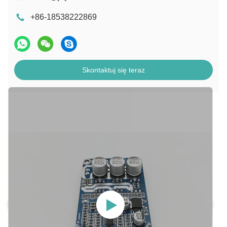
+86-18538222869
Skontaktuj się teraz