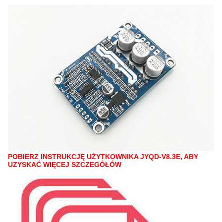
POBIERZ INSTRUKCJĘ UŻYTKOWNIKA JYQD-V8.3E, ABY
UZYSKAĆ ​​WIĘCEJ SZCZEGÓŁÓW