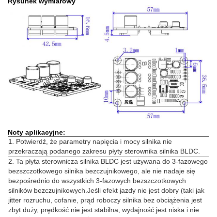
Rysunek wymiarowy
Noty aplikacyjne:
1. Potwierdź, że parametry napięcia i mocy silnika nie
przekraczają podanego zakresu płyty sterownika silnika BLDC.
2. Ta płyta sterownicza silnika BLDC jest używana do 3-fazowego
bezszczotkowego silnika bezczujnikowego, ale nie nadaje się
bezpośrednio do wszystkich 3-fazowych bezszczotkowych
silników bezczujnikowych.Jeśli efekt jazdy nie jest dobry (taki jak
jitter rozruchu, cofanie, prąd roboczy silnika bez obciążenia jest
zbyt duży, prędkość nie jest stabilna, wydajność jest niska i nie