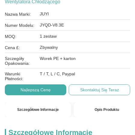
Wentylatora Chłodzącego
JUYI
Nazwa Marki:
JYQD-V8.3E
Numer Modelu:
1 zestaw
MOQ:
Zbywalny
Cena £:
Szczegóły
Worek PE + karton
Opakowania:
Warunki
T / T, L / C, Paypal
Płatności:
Najlepszą Cenę
Skontaktuj Się Teraz
Szczegółowe Informacje
Opis Produktu
Szczegółowe Informacje