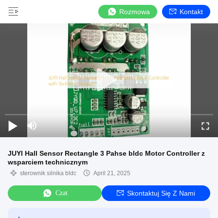
Rozmowa
Kontakt
JUYI Hall Sensor Rectangle 3 Pahse bldc Motor Controller z
wsparciem technicznym
sterownik silnika bldc
April 21, 2025
Czat
Skontaktuj Się Z Nami